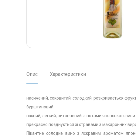
Опис
Характеристики
насичений, соковитий, солодкий, розкривається фрук
бурштиновий.
ніжний, легкий, витончений, з нотами японської сливи.
прекрасно поєднується зі стравами з макаронних виро
Пікантне солодке вино з яскравим ароматом японс