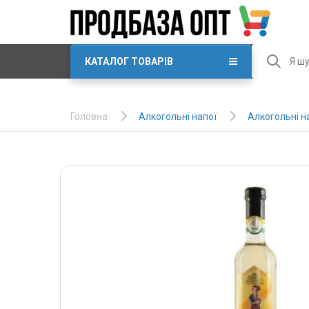
КАТАЛОГ ТОВАРІВ
Алкогольні напої
Алкогольні н
Головна