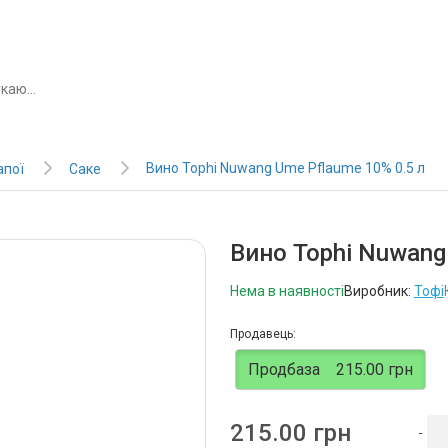
Вино Tophi Nuwang Ume Pflaume 10% 0.5 л
апої
Саке
Вино Tophi Nuwang
Нема в наявності
Виробник:
Тофі
Продавець:
Продбаза
215.00 грн
215.00 грн
-