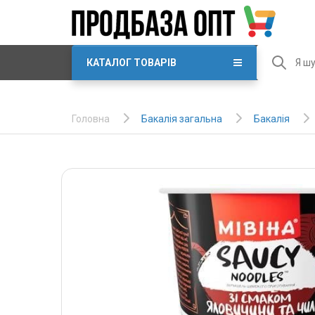
КАТАЛОГ ТОВАРІВ
Бакалія загальна
Бакалія
Головна