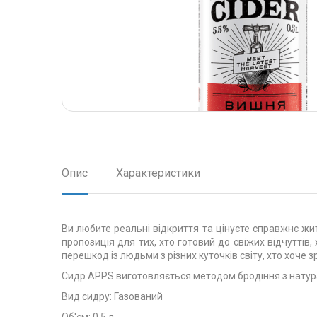
Опис
Характеристики
Ви любите реальні відкриття та цінуєте справжнє жит
пропозиція для тих, хто готовий до свіжих відчуттів,
перешкод із людьми з різних куточків світу, хто хоче
Сидр APPS виготовляється методом бродіння з натура
Вид сидру: Газований