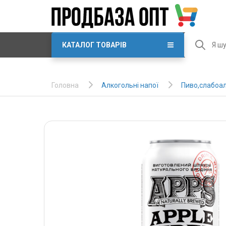
КАТАЛОГ ТОВАРІВ
Алкогольні напої
Пиво,слабоал
Головна