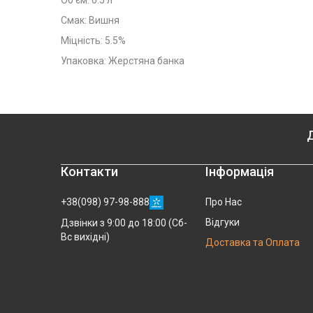
Об'єм: 0.5 л
Смак: Вишня
Міцність: 5.5%
Упаковка: Жерстяна банка
Д
Контакти
Інформація
+38(098) 97-98-888
Про Нас
Відгуки
Дзвінки з 9:00 до 18:00 (Сб-
Вс вихідні)
Доставка та Оплата