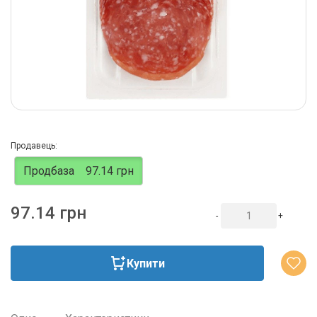
Продавець:
Продбаза
97.14 грн
97.14 грн
-
+
Купити