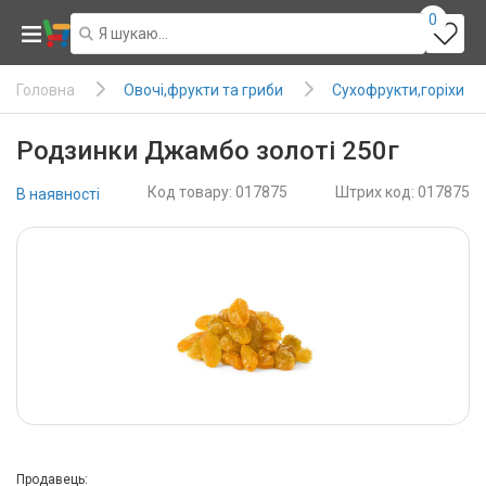
0
Овочі,фрукти та гриби
Сухофрукти,горіхи
Головна
Родзинки Джамбо золоті 250г
Код товару: 017875
Штрих код: 017875
В наявності
Продавець: