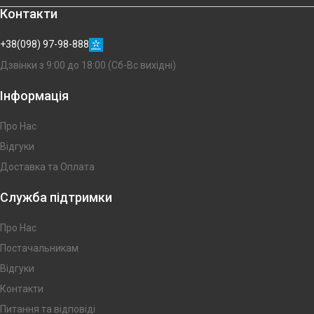
Контакти
+38(098) 97-98-888
Дзвінки з 9:00 до 18:00 (Сб-Вс вихідні)
Інформація
Про Нас
Відгуки
Доставка та Оплата
Служба підтримки
Про Нас
Постачальникам
Відгуки
Контакти
Питання та відповіді