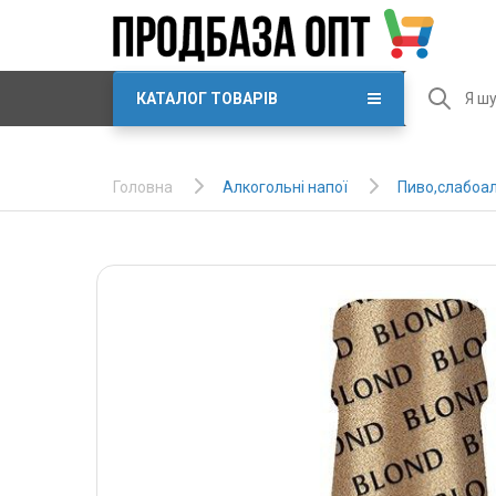
КАТАЛОГ ТОВАРІВ
Алкогольні напої
Пиво,слабоал
Головна