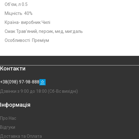
Об'єм, л 0.5
Міцність 40%
Країна- виробник Чилі
Смак Трав'яний, персик, мед, мигдаль
Особливості Преміум
Контакти
+38(098) 97-98-888
Дзвінки з 9:00 до 18:00 (Сб-Вс вихідні)
Інформація
Про Нас
Відгуки
Доставка та Оплата