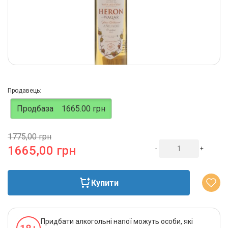
Продавець:
Продбаза
1665.00 грн
1775,00 грн
1665,00 грн
-
+
Купити
Придбати алкогольні напої можуть особи, які