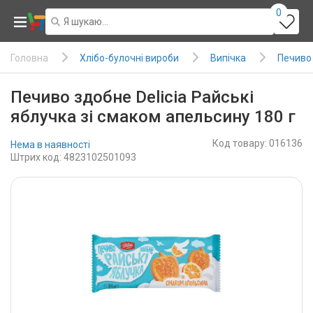
0
Хлібо-булочні вироби
Випічка
Печиво
Головна
Печиво здобне Delicia Райські
яблучка зі смаком апельсину 180 г
Код товару: 016136
Нема в наявності
Штрих код: 4823102501093