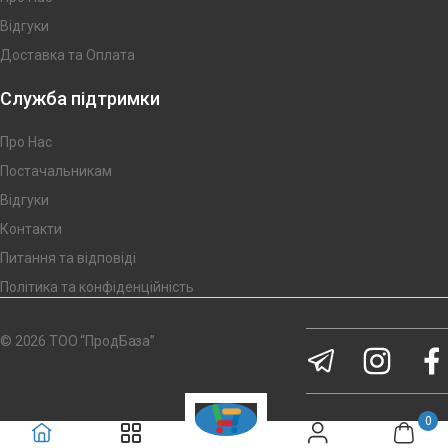
Відгуки
Доставка та Оплата
Служба підтримки
Про Нас
Постачальникам
Відгуки
Контакти
Питання та відповіді
Політика та конфіденційність
© 2026 ТОО “ПродБаза”
0