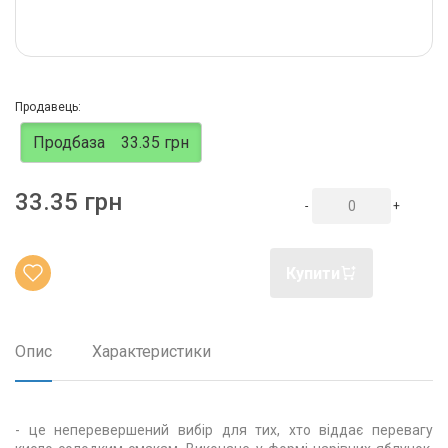
Продавець:
Продбаза
33.35 грн
33.35 грн
-
+
Купити
Опис
Характеристики
- це неперевершений вибір для тих, хто віддає перевагу