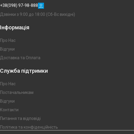
+38(098) 97-98-888
Дзвінки з 9:00 до 18:00 (Сб-Вс вихідні)
Інформація
Про Нас
Відгуки
Доставка та Оплата
Служба підтримки
Про Нас
Постачальникам
Відгуки
Контакти
Питання та відповіді
Політика та конфіденційність