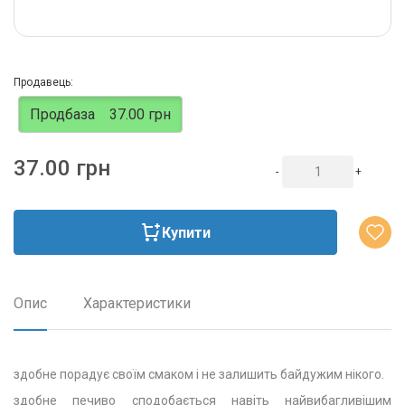
Продавець:
Продбаза
37.00 грн
37.00 грн
-
+
Купити
Опис
Характеристики
здобне порадує своїм смаком і не залишить байдужим нікого.
здобне печиво сподобається навіть найвибагливішим