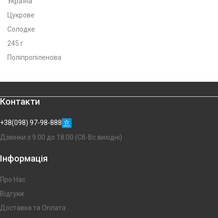
Україна
Цукрове
Солодке
245 г
Поліпропіленова
Контакти
+38(098) 97-98-888
Дзвінки з 9:00 до 18:00 (Сб-Вс вихідні)
Інформація
Про Нас
Відгуки
Доставка та Оплата