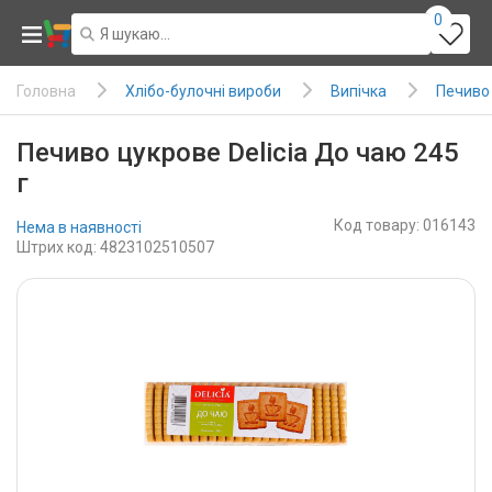
0
Хлібо-булочні вироби
Випічка
Печиво
Головна
Печиво цукрове Delicia До чаю 245
г
Код товару: 016143
Нема в наявності
Штрих код: 4823102510507