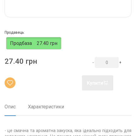
Продавець:
Продбаза
27.40 грн
27.40 грн
-
+
Купити
Опис
Характеристики
- це смачна та ароматна закуска, яка ідеально підходить для