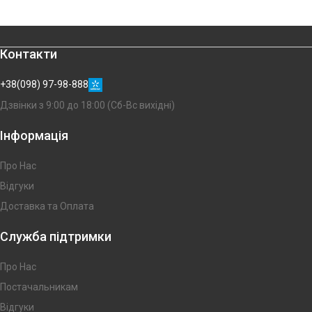
Контакти
+38(098) 97-98-888
Дзвінки з 9:00 до 18:00 (Сб-Вс вихідні)
Інформація
Про Нас
Відгуки
Доставка та Оплата
Служба підтримки
Про Нас
Постачальникам
Відгуки