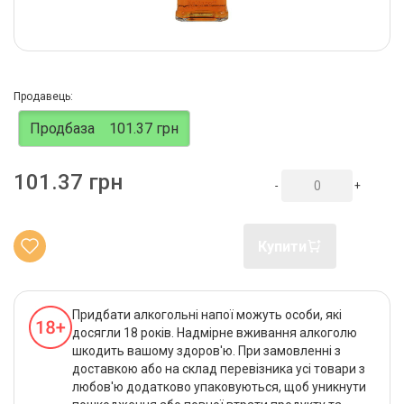
Продавець:
Продбаза
101.37 грн
101.37 грн
-
+
Купити
Придбати алкогольні напої можуть особи, які
досягли 18 років. Надмірне вживання алкоголю
шкодить вашому здоров'ю. При замовленні з
доставкою або на склад перевізника усі товари з
любов'ю додатково упаковуються, щоб уникнути