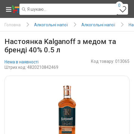
0
Алкогольні напої
Алкогольні напої
На
Головна
Настоянка Kalganoff з медом та
бренді 40% 0.5 л
Код товару: 013065
Нема в наявності
Штрих код: 4820210842469