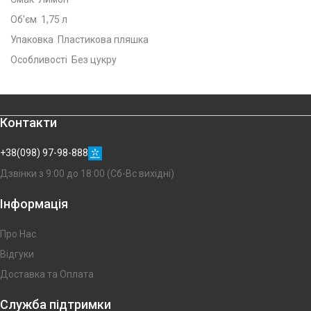
Об'єм 1,75 л
Упаковка Пластикова пляшка
Особливості Без цукру
Контакти
+38(098) 97-98-888
Дзвінки з 9:00 до 18:00 (Сб-Вс вихідні)
Інформація
Про Нас
Відгуки
Доставка та Оплата
Служба підтримки