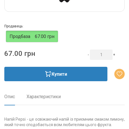
Продавець:
Продбаза
67.00 грн
67.00 грн
-
+
Купити
Опис
Характеристики
Напій Pepsi - це освіжаючий напій із приємним смаком лимону,
який точно сподобається всім любителям цього фрукта.