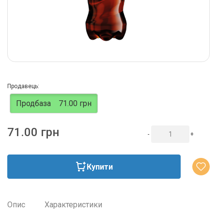
Продавець:
Продбаза
71.00 грн
71.00 грн
-
+
Купити
Опис
Характеристики