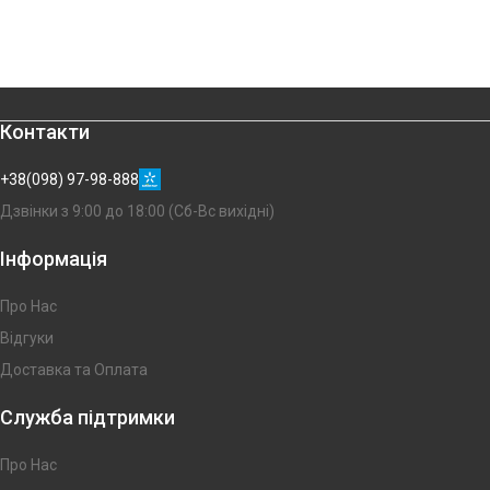
Контакти
+38(098) 97-98-888
Дзвінки з 9:00 до 18:00 (Сб-Вс вихідні)
Інформація
Про Нас
Відгуки
Доставка та Оплата
Служба підтримки
Про Нас