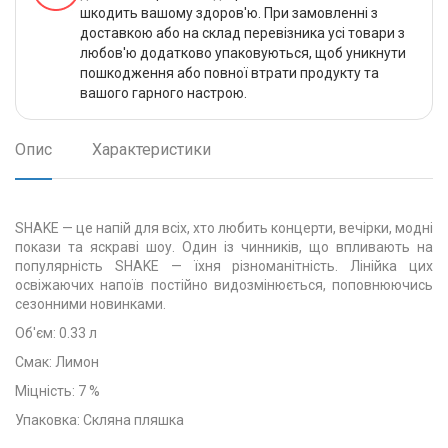
шкодить вашому здоров'ю. При замовленні з
доставкою або на склад перевізника усі товари з
любов'ю додатково упаковуються, щоб уникнути
пошкодження або повної втрати продукту та
вашого гарного настрою.
Опис
Характеристики
SHAKE — це напій для всіх, хто любить концерти, вечірки, модні
покази та яскраві шоу. Один із чинників, що впливають на
популярність SHAKE — їхня різноманітність. Лінійка цих
освіжаючих напоїв постійно видозмінюється, поповнюючись
сезонними новинками.
Об'єм: 0.33 л
Смак: Лимон
Міцність: 7 %
Упаковка: Скляна пляшка