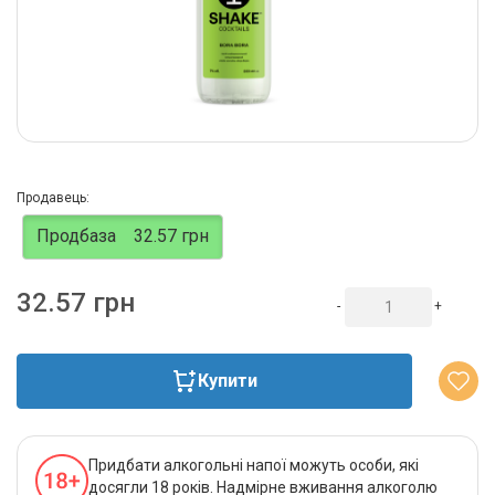
Продавець:
Продбаза
32.57 грн
32.57 грн
-
+
Купити
Придбати алкогольні напої можуть особи, які
досягли 18 років. Надмірне вживання алкоголю