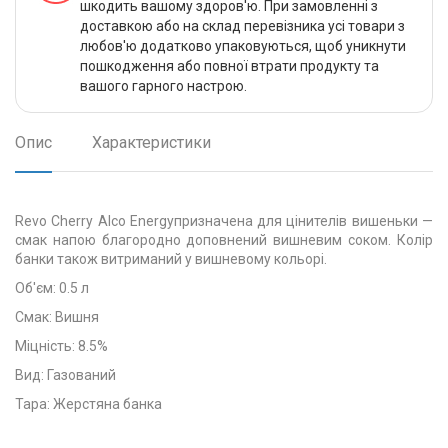
шкодить вашому здоров'ю. При замовленні з
доставкою або на склад перевізника усі товари з
любов'ю додатково упаковуються, щоб уникнути
пошкодження або повної втрати продукту та
вашого гарного настрою.
Опис
Характеристики
Revo Cherry Alco Energy
призначена для цінителів вишеньки —
смак напою благородно доповнений вишневим соком. Колір
банки також витриманий у вишневому кольорі.
Об'єм: 0.5 л
Смак: Вишня
Міцність: 8.5%
Вид: Газований
Тара: Жерстяна банка