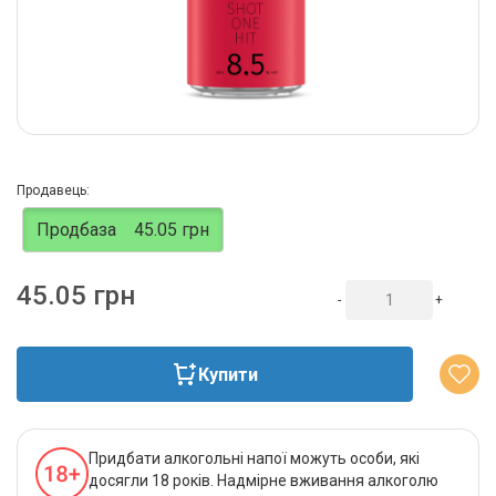
Продавець:
Продбаза
45.05 грн
45.05 грн
-
+
Купити
Придбати алкогольні напої можуть особи, які
досягли 18 років. Надмірне вживання алкоголю