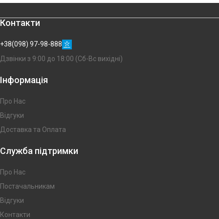
Контакти
+38(098) 97-98-888
Дзвінки з 9:00 до 18:00 (Сб-Вс вихідні)
Інформація
Про Нас
Відгуки
Доставка та Оплата
Служба підтримки
Про Нас
Постачальникам
Відгуки
Контакти