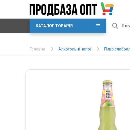
КАТАЛОГ ТОВАРІВ
Алкогольні напої
Пиво,слабоал
Головна