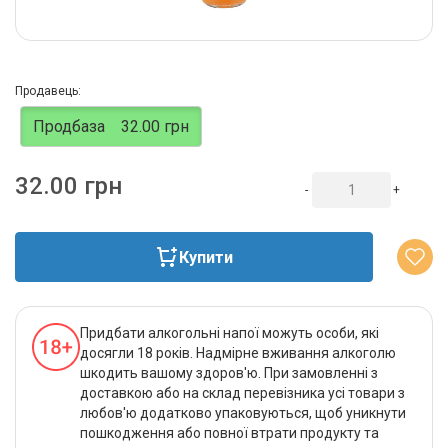
Продавець:
Продбаза
32.00 грн
32.00 грн
-
+
Купити
Придбати алкогольні напої можуть особи, які
досягли 18 років. Надмірне вживання алкоголю
шкодить вашому здоров'ю. При замовленні з
доставкою або на склад перевізника усі товари з
любов'ю додатково упаковуються, щоб уникнути
пошкодження або повної втрати продукту та