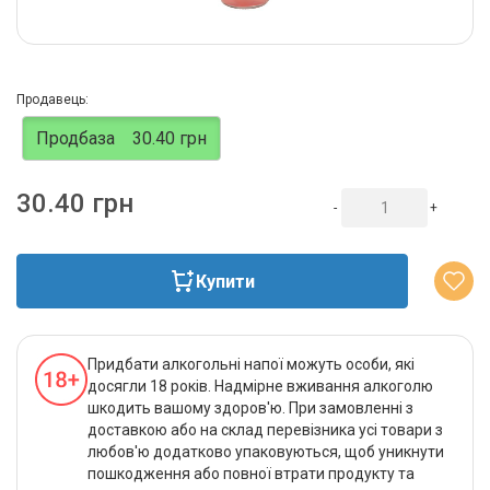
Продавець:
Продбаза
30.40 грн
30.40 грн
-
+
Купити
Придбати алкогольні напої можуть особи, які
досягли 18 років. Надмірне вживання алкоголю
шкодить вашому здоров'ю. При замовленні з
доставкою або на склад перевізника усі товари з
любов'ю додатково упаковуються, щоб уникнути
пошкодження або повної втрати продукту та