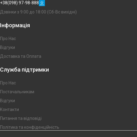
+38(098) 97-98-888
Дзвінки з 9:00 до 18:00 (Сб-Вс вихідні)
Інформація
Про Нас
Відгуки
Доставка та Оплата
Служба підтримки
Про Нас
Постачальникам
Відгуки
Контакти
Питання та відповіді
Політика та конфіденційність