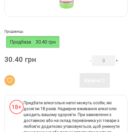
Продавець:
Продбаза
30.40 грн
30.40 грн
-
+
Купити
Придбати алкогольні напої можуть особи, які
досягли 18 років. Надмірне вживання алкоголю
шкодить вашому здоров'ю. При замовленні з
доставкою або на склад перевізника усі товари з
любов'ю додатково упаковуються, щоб уникнути