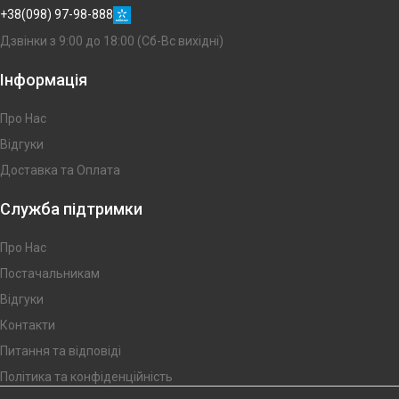
+38(098) 97-98-888
Дзвінки з 9:00 до 18:00 (Сб-Вс вихідні)
Інформація
Про Нас
Відгуки
Доставка та Оплата
Служба підтримки
Про Нас
Постачальникам
Відгуки
Контакти
Питання та відповіді
Політика та конфіденційність