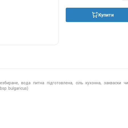
Купити
збиране, вода питна підготовлена, сіль кухонна, закваски чи
bsp. bulgaricus)