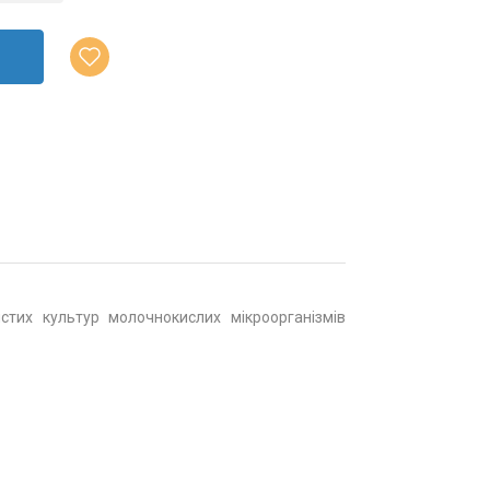
стих культур молочнокислих мікроорганізмів