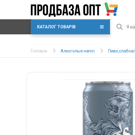
КАТАЛОГ ТОВАРІВ
Алкогольні напої
Пиво,слабоал
Головна