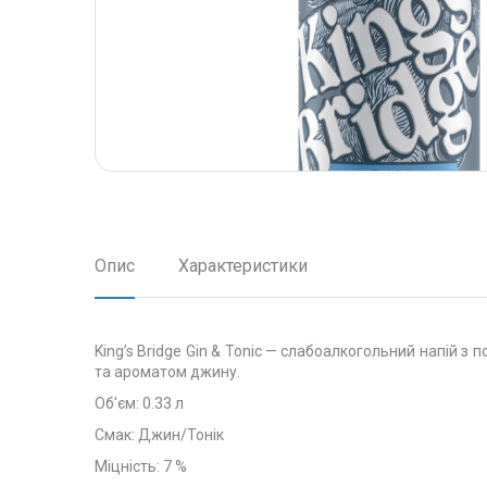
Опис
Характеристики
King’s Bridge Gin & Tonic — слабоалкогольний напій з
та ароматом джину.
Об'єм: 0.33 л
Смак: Джин/Тонік
Міцність: 7 %