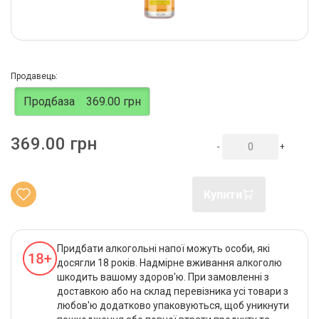
Продавець:
Продбаза
369.00 грн
369.00 грн
-
+
Купити
Придбати алкогольні напої можуть особи, які
досягли 18 років. Надмірне вживання алкоголю
шкодить вашому здоров'ю. При замовленні з
доставкою або на склад перевізника усі товари з
любов'ю додатково упаковуються, щоб уникнути