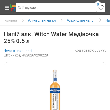
0
Алкогольні напої
Алкогольні напої
На
Головна
Напій алк. Witch Water Медівочка
25% 0.5 л
Код товару: 008795
Нема в наявності
Штрих код: 4820269290228