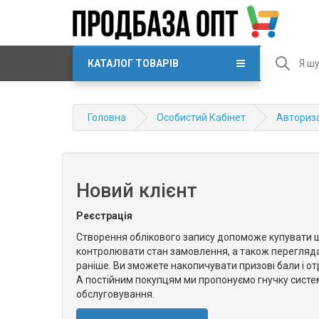
КАТАЛОГ ТОВАРІВ
Головна
Особистий Кабінет
Авториз
Новий клієнт
Реєстрація
Створення облікового запису допоможе купувати 
контролювати стан замовлення, а також перегляд
раніше. Ви зможете накопичувати призові бали і о
А постійним покупцям ми пропонуємо гнучку систе
обслуговування.