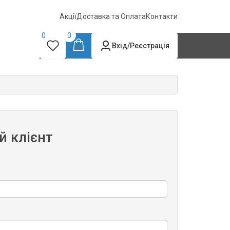
Акції
Доставка та Оплата
Контакти
0
0
Вхід/Реєстрація
й клієнт