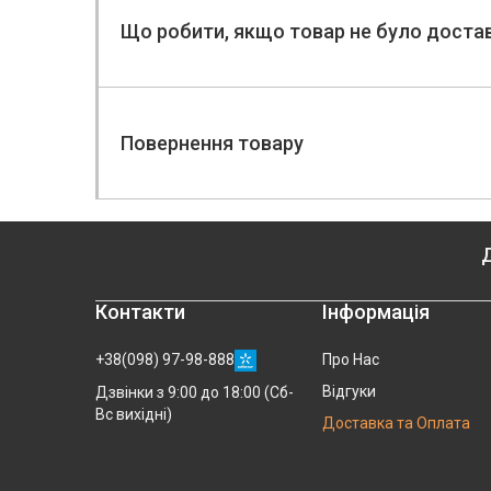
Що робити, якщо товар не було дост
Повернення товару
Д
Контакти
Інформація
+38(098) 97-98-888
Про Нас
Відгуки
Дзвінки з 9:00 до 18:00 (Сб-
Вс вихідні)
Доставка та Оплата