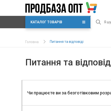
КАТАЛОГ ТОВАРІВ
Питання та відповіді
Головна
Питання та відповід
Чи працюєте ви за безготiвковим роз