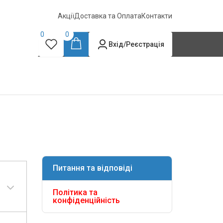
Акції
Доставка та Оплата
Контакти
0
0
Вхід/Реєстрація
Питання та відповіді
Політика та
конфіденційність