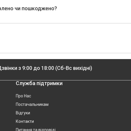
авлено чи пошкоджено?
звінки з 9:00 до 18:00 (Сб-Вс вихідні)
Служба підтримки
Про Нас
Постачальникам
Відгуки
Контакти
Питання та відповіді