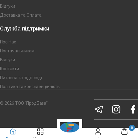
Відгуки
Доставка та Оплата
Служба підтримки
Про Нас
Постачальникам
Відгуки
Контакти
Питання та відповіді
Політика та конфіденційність
© 2026 ТОО “ПродБаза”
0