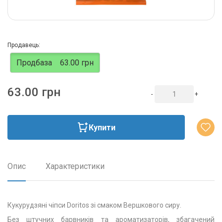
Продавець:
Продбаза
63.00 грн
63.00 грн
-
+
Купити
Опис
Характеристики
Кукурудзяні чіпси Doritos зі смаком Вершкового сиру.
Без штучних барвників та ароматизаторів, збагачений