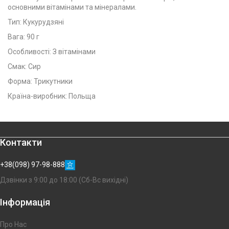
основними вітамінами та мінералами.
Тип: Кукурудзяні
Вага: 90 г
Особливості: З вітамінами
Смак: Сир
Форма: Трикутники
Країна-виробник: Польща
Контакти
+38(098) 97-98-888
Дзвінки з 9:00 до 18:00 (Сб-Вс вихідні)
Інформація
Про Нас