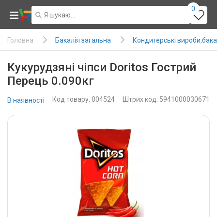
0
Бакалія загальна
Кондитерські вироби,бака
Головна
Кукурудзяні чіпси Doritos Гострий
Перець 0.090кг
Код товару: 004524
Штрих код: 5941000030671
В наявності