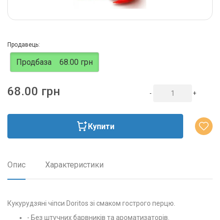
Продавець:
Продбаза
68.00 грн
68.00 грн
-
+
Купити
Опис
Характеристики
Кукурудзяні чіпси Doritos зі смаком гострого перцю.
- Без штучних барвників та ароматизаторів.