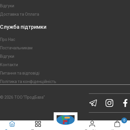
Відгуки
Доставка та Оплата
Служба підтримки
Про Нас
Постачальникам
Відгуки
Контакти
Питання та відповіді
Політика та конфіденційність
© 2026 ТОО “ПродБаза”
0