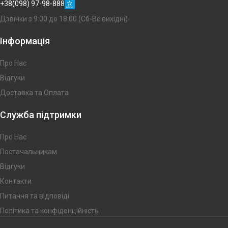
+38(098) 97-98-888
Дзвінки з 9:00 до 18:00 (Сб-Вс вихідні)
Інформація
Про Нас
Відгуки
Доставка та Оплата
Служба підтримки
Про Нас
Постачальникам
Відгуки
Контакти
Питання та відповіді
Політика та конфіденційність