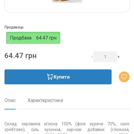
Продавець:
Продбаза
64.47 грн
64.47 грн
-
+
Купити
Опис
Характеристики
Склад: сировина м'ясна 100% (філе куряче 70%, сало
хребтове), сіль кухонна, харчові добавки: (глюкоза,