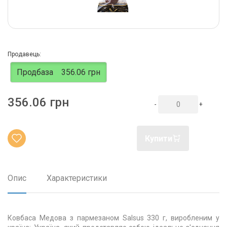
Продавець:
Продбаза
356.06 грн
356.06 грн
-
+
Купити
Опис
Характеристики
Ковбаса Медова з пармезаном Salsus 330 г, виробленим у