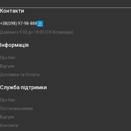
Контакти
+38(098) 97-98-888
Дзвінки з 9:00 до 18:00 (Сб-Вс вихідні)
Інформація
Про Нас
Відгуки
Доставка та Оплата
Служба підтримки
Про Нас
Постачальникам
Відгуки
Контакти