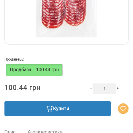
Продавець:
Продбаза
100.44 грн
100.44 грн
-
+
Купити
Опис
Характеристики