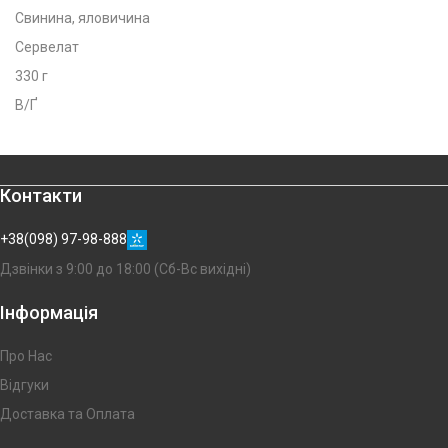
Свинина, яловичина
Сервелат
330 г
В/Ґ
Контакти
+38(098) 97-98-888
Дзвінки з 9:00 до 18:00 (Сб-Вс вихідні)
Інформація
Про Нас
Відгуки
Доставка та Оплата