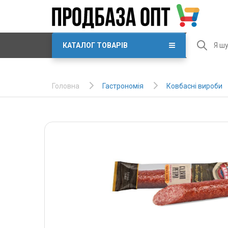
КАТАЛОГ ТОВАРІВ
Гастрономія
Ковбасні вироби
Головна