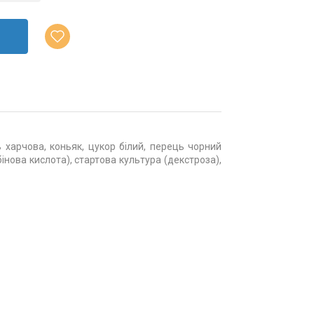
харчова, коньяк, цукор білий, перець чорний
нова кислота), стартова культура (декстроза),