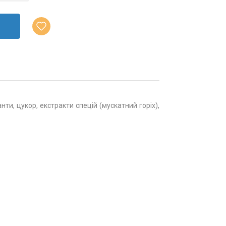
ти, цукор, екстракти спецій (мускатний горіх),