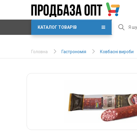
КАТАЛОГ ТОВАРІВ
Гастрономія
Ковбасні вироби
Головна