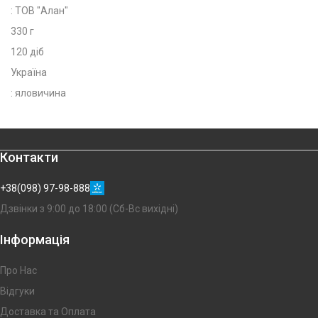
: ТОВ "Алан"
330 г
120 діб
Україна
: яловичина
Контакти
+38(098) 97-98-888
Дзвінки з 9:00 до 18:00 (Сб-Вс вихідні)
Інформація
Про Нас
Відгуки
Доставка та Оплата