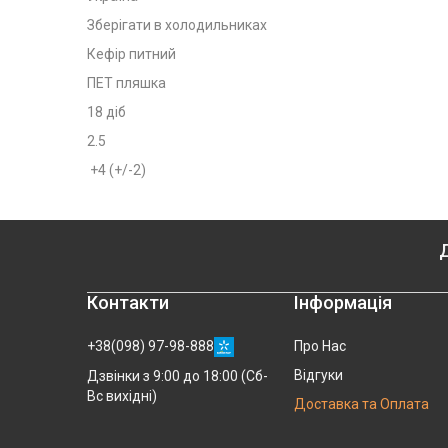
Зберігати в холодильниках
Кефір питний
ПЕТ пляшка
18 діб
2.5
+4 (+/-2)
Д
Контакти
Інформація
+38(098) 97-98-888
Про Нас
Відгуки
Дзвінки з 9:00 до 18:00 (Сб-
Вс вихідні)
Доставка та Оплата