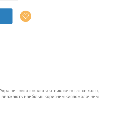
країни. виготовляється виключно зі свіжого,
ефір вважають найбільш корисним кисломолочним