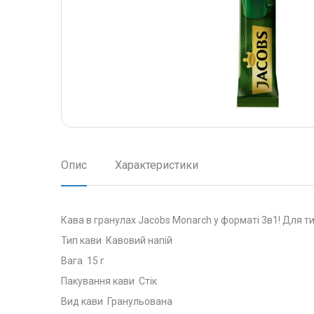
Опис
Характеристики
Кава в гранулах Jacobs Monarch у форматі 3в1! Для ти
Тип кави Кавовий напій
Вага 15 г
Пакування кави Стік
Вид кави Гранульована