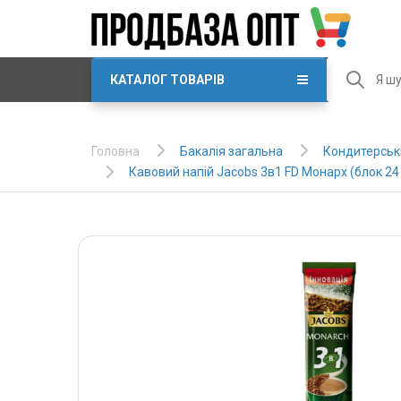
КАТАЛОГ ТОВАРІВ
Бакалія загальна
Кондитерські
Головна
Кавовий напій Jacobs 3в1 FD Монарх (блок 24 x