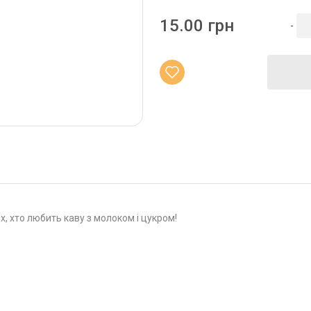
15.00 грн
-
х, хто любить каву з молоком і цукром!