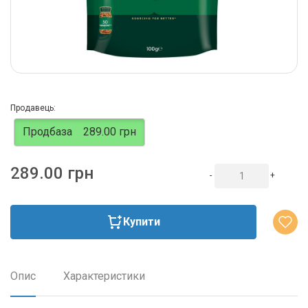
Продавець:
Продбаза
289.00 грн
289.00 грн
-
+
Купити
Опис
Характеристики