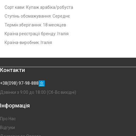
Сорт кави: Купаж арабіка/робуста
Ступінь обсмажування: Середнє
Термін зберігання: 18 месяцев
Країна реєстрації бренду: Італія
Країна-виробник: Італія
Контакти
+38(098) 97-98-888
Дзвінки з 9:00 до 18:00 (Сб-Вс вихідні)
Інформація
Про Нас
Відгуки