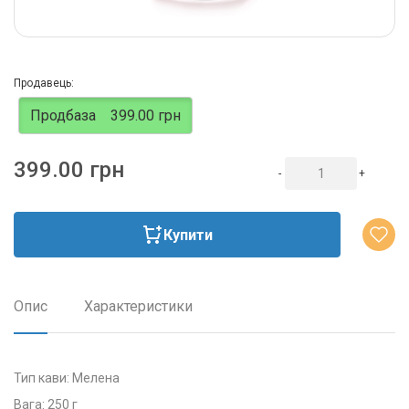
Продавець:
Продбаза
399.00 грн
399.00 грн
-
+
Купити
Опис
Характеристики
Тип кави: Мелена
Вага: 250 г