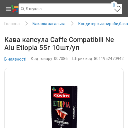
0
Бакалія загальна
Кондитерські вироби,бака
Головна
Кава капсула Caffe Compatibili Ne
Alu Etiopia 55г 10шт/уп
Код товару: 007086
Штрих код: 8011952470942
В наявності