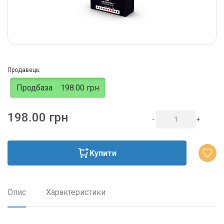
Продавець:
Продбаза
198.00 грн
198.00 грн
-
+
Купити
Опис
Характеристики