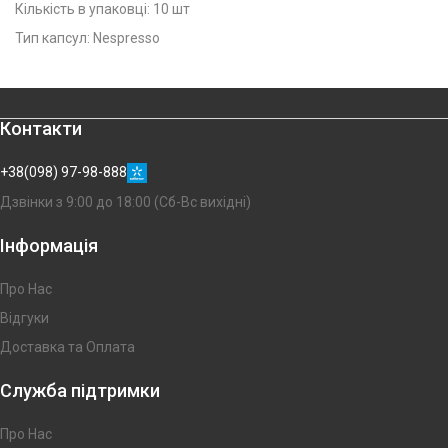
Кількість в упаковці: 10 шт
Тип капсул: Nespresso
Контакти
+38(098) 97-98-888
Дзвінки з 9:00 до 18:00 (Сб-Вс вихідні)
Інформація
Про Нас
Відгуки
Доставка та Оплата
Служба підтримки
Про Нас