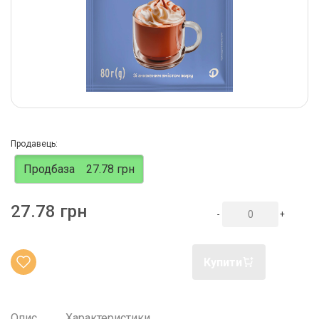
Продавець:
Продбаза
27.78 грн
27.78 грн
-
+
Купити
Опис
Характеристики