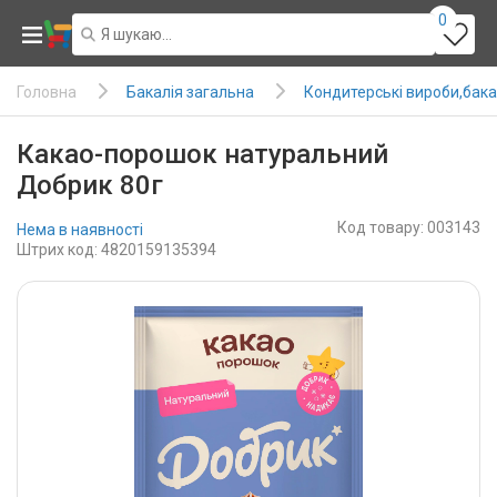
0
Бакалія загальна
Кондитерські вироби,бака
Головна
Какао-порошок натуральний
Добрик 80г
Код товару: 003143
Нема в наявності
Штрих код: 4820159135394