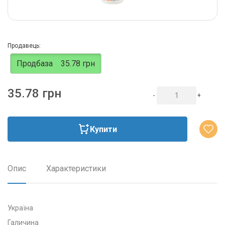
Продавець:
Продбаза
35.78 грн
35.78 грн
-
+
Купити
Опис
Характеристики
Україна
Галичина