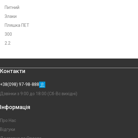
Питний
Злаки
Пляшка ПЕТ
300
2.2
Контакти
+38(098) 97-98-888
Дзвінки з 9:00 до 18:00 (Сб-Вс вихідні)
Інформація
Про Нас
Відгуки