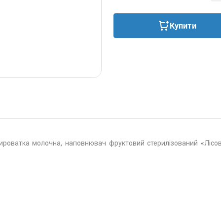
Купити
сироватка молочна, наповнювач фруктовий стерилізований «Лісо