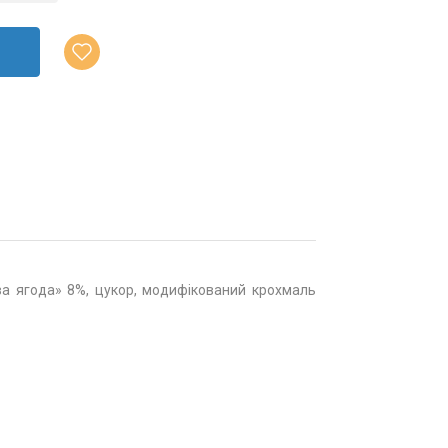
ва ягода» 8%, цукор, модифікований крохмаль