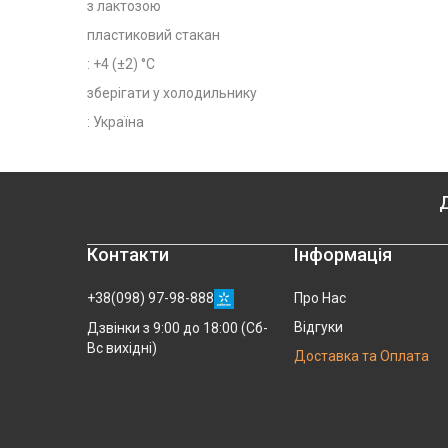
з лактозою
пластиковий стакан
: +4 (±2) °C
зберігати у холодильнику
: Україна
Д
Контакти
Інформація
+38(098) 97-98-888
Про Нас
Відгуки
Дзвінки з 9:00 до 18:00 (Сб-
Вс вихідні)
Доставка та Оплата