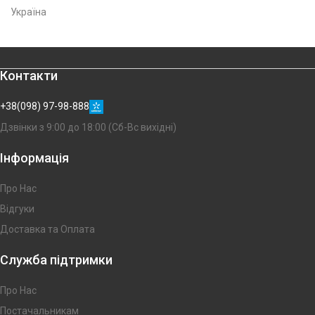
Україна
Контакти
+38(098) 97-98-888
Дзвінки з 9:00 до 18:00 (Сб-Вс вихідні)
Інформація
Про Нас
Відгуки
Доставка та Оплата
Служба підтримки
Про Нас
Постачальникам