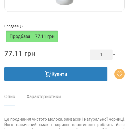
Продавець:
Продбаза
77.11 грн
77.11 грн
-
+
Купити
Опис
Характеристики
це поєднання чистого молока, заквасок і натуральної чорниці.
Його насичений смак і корисні властивості роблять його