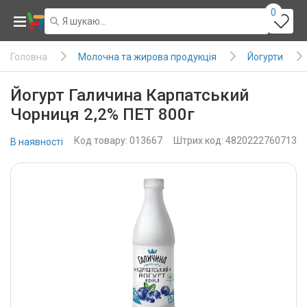
0
Молочна та жирова продукція
Йогурти
Головна
Йогурт Галичина Карпатський
Чорниця 2,2% ПЕТ 800г
Код товару: 013667
Штрих код: 4820222760713
В наявності