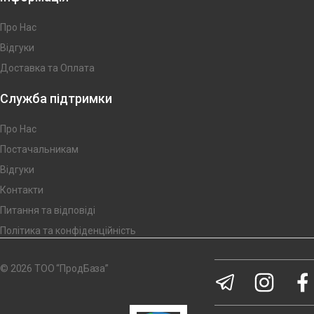
Про Нас
Відгуки
Доставка та Оплата
Служба підтримки
Про Нас
Постачальникам
Відгуки
Контакти
Питання та відповіді
Політика та конфіденційність
© 2026 ТОО “ПродБаза”