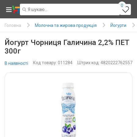
0
Молочна та жирова продукція
Йогурти
Головна
Йогурт Чорниця Галичина 2,2% ПЕТ
300г
Код товару: 011284
Штрих код: 4820222762557
В наявності