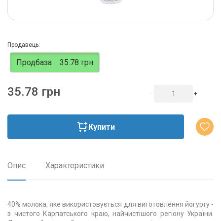
Продавець:
Продбаза
35.78 грн
35.78 грн
-
+
Купити
Опис
Характеристики
40% молока, яке використовується для виготовлення йогурту -
з чистого Карпатського краю, найчистішого регіону України.