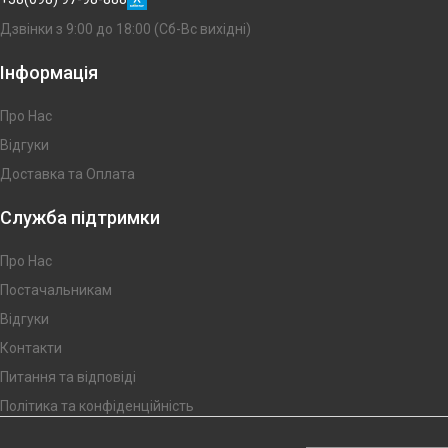
Дзвінки з 9:00 до 18:00 (Сб-Вс вихідні)
Інформація
Про Нас
Відгуки
Доставка та Оплата
Служба підтримки
Про Нас
Постачальникам
Відгуки
Контакти
Питання та відповіді
Політика та конфіденційність