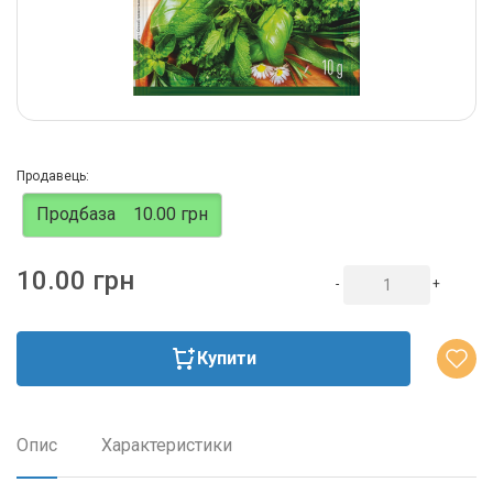
Продавець:
Продбаза
10.00 грн
10.00 грн
-
+
Купити
Опис
Характеристики