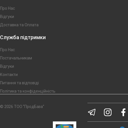
Про Нас
Відгуки
Доставка та Оплата
Служба підтримки
Про Нас
Постачальникам
Відгуки
Контакти
Питання та відповіді
Політика та конфіденційність
© 2026 ТОО “ПродБаза”