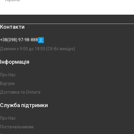
Контакти
+38(098) 97-98-888
Дзвінки з 9:00 до 18:00 (Сб-Вс вихідні)
Інформація
Про Нас
Відгуки
Доставка та Оплата
Служба підтримки
Про Нас
Постачальникам