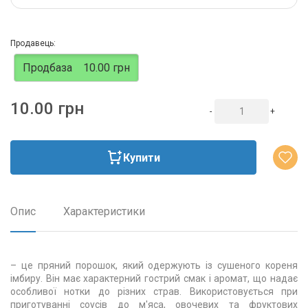
Продавець:
Продбаза
10.00 грн
10.00 грн
-
+
Купити
Опис
Характеристики
– це пряний порошок, який одержують із сушеного кореня
імбиру. Він має характерний гострий смак і аромат, що надає
особливої нотки до різних страв. Використовується при
приготуванні соусів до м'яса, овочевих та фруктових