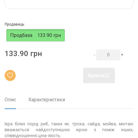
Продавець:
Продбаза
133.90 грн
133.90 грн
-
+
Купити
Опис
Характеристики
Ікра білих порід риб, таких як: тріска, сайда, мойва, мінтаю
вважається найдоступнішою ікрою з поміж інших,
співвідношення ціна-якість.