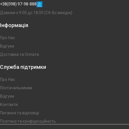
+38(098) 97-98-888
Дзвінки з 9:00 до 18:00 (Сб-Вс вихідні)
Інформація
Про Нас
Відгуки
Доставка та Оплата
Служба підтримки
Про Нас
Постачальникам
Відгуки
Контакти
Питання та відповіді
Політика та конфіденційність