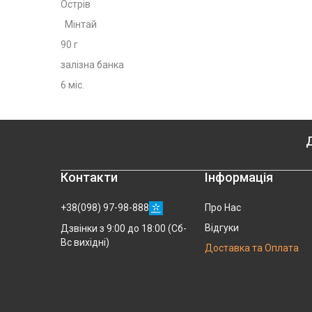
Острів
Мінтай
90 г
залізна банка
6 міс.
Д
Контакти
Інформація
+38(098) 97-98-888
Про Нас
Відгуки
Дзвінки з 9:00 до 18:00 (Сб-
Вс вихідні)
Доставка та Оплата