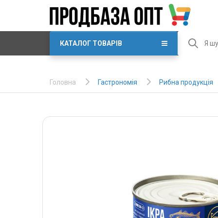
КАТАЛОГ ТОВАРІВ
Гастрономія
Рибна продукція
Головна