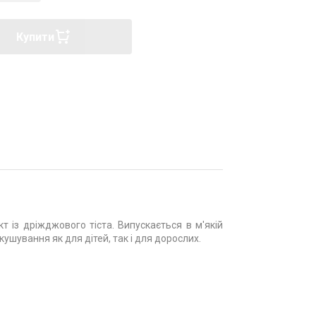
Купити
 із дріжджового тіста. Випускається в м'якій
ушування як для дітей, так і для дорослих.