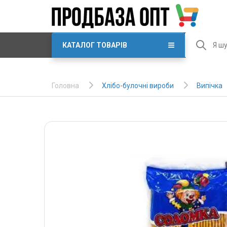
КАТАЛОГ ТОВАРІВ
Хлібо-булочні вироби
Випічка
Головна