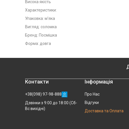
Висока якість
Характеристики:
Упаковка: м'яка
Вигляд: соломка
Бренд: Посмішка
Форма: довга
Д
Контакти
Інформація
+38(098) 97-98-888
Про Нас
Відгуки
Дзвінки з 9:00 до 18:00 (Сб-
Вс вихідні)
Доставка та Оплата