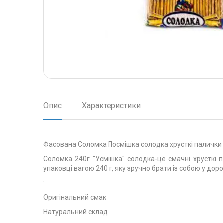
Опис
Характеристики
Фасована Соломка Посмішка солодка хрусткі палички 
Соломка 240г "Усмішка" солодка-це смачні хрусткі п
упаковці вагою 240 г, яку зручно брати із собою у дор
:
Оригінальний смак
Натуральний склад